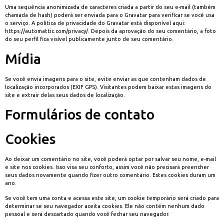
Uma sequência anonimizada de caracteres criada a partir do seu e-mail (também
chamada de hash) poderá ser enviada para o Gravatar para verificar se você usa
o serviço. A política de privacidade do Gravatar está disponível aqui:
https://automattic.com/privacy/. Depois da aprovação do seu comentário, a foto
do seu perfil fica visível publicamente junto de seu comentário.
Mídia
Se você envia imagens para o site, evite enviar as que contenham dados de
localização incorporados (EXIF GPS). Visitantes podem baixar estas imagens do
site e extrair delas seus dados de localização.
Formulários de contato
Cookies
Ao deixar um comentário no site, você poderá optar por salvar seu nome, e-mail
e site nos cookies. Isso visa seu conforto, assim você não precisará preencher
seus dados novamente quando fizer outro comentário. Estes cookies duram um
ano.
Se você tem uma conta e acessa este site, um cookie temporário será criado para
determinar se seu navegador aceita cookies. Ele não contém nenhum dado
pessoal e será descartado quando você fechar seu navegador.