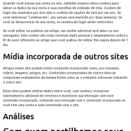
Quando você acessa sua conta no site, também criamos vários cookies para
salvar os dados da sua conta e suas escolhas de exibição de tela. Cookies de
login são mantidos por dois dias e cookies de opções de tela por um ano. Se
você selecionar "Lembrar-me", seu acesso será mantido por duas semanas. Se
você se desconectar da sua conta, os cookies de login serão removidos.
Se você editar ou publicar um artigo, um cookie adicional será salvo no seu
navegador. Este cookie não inclui nenhum dado pessoal e simplesmente indica o
ID do post referente ao artigo que você acabou de editar. Ele expira depois de 1
dia.
Mídia incorporada de outros sites
Artigos neste site podem incluir conteúdo incorporado como, por exemplo,
vídeos, imagens, artigos, etc. Conteúdos incorporados de outros sites se
comportam exatamente da mesma forma como se o visitante estivesse visitando
o outro site.
Estes sites podem coletar dados sobre você, usar cookies, incorporar
rastreamento adicional de terceiros e monitorar sua interação com este
conteúdo incorporado, incluindo sua interação com o conteúdo incorporado se
você tem uma conta e está conectado com o site.
Análises