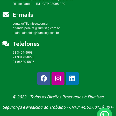
Rio de Janeiro - RJ - CEP 23095-330
E-mails
contato@flumiseg.com.br
orlando.pereira@flumiseg.com.br
alaine.almeida@flumiseg.com.br
Telefones
21 3404-9968
21 98173-8273
21 96520-5895
© 2022 - Todos os Direitos Reservados à Flumiseg
Segurança e Medicina do Trabalho - CNPJ: 44.627.015/0001-